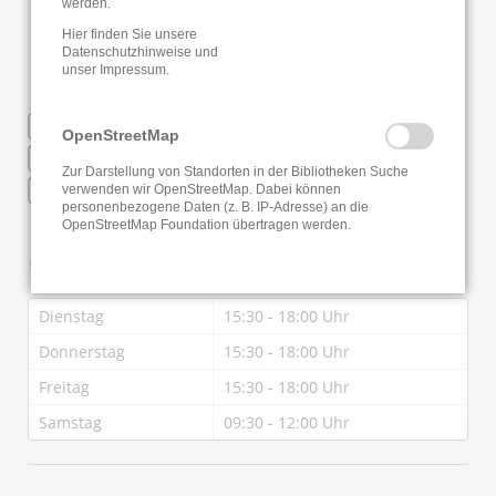
werden.
Hier finden Sie unsere
Datenschutzhinweise
und
unser
Impressum
.
WLAN
OpenStreetMap
Regionale Fernleihe
Zur Darstellung von Standorten in der Bibliotheken Suche
RFID
verwenden wir OpenStreetMap. Dabei können
personenbezogene Daten (z. B. IP-Adresse) an die
OpenStreetMap Foundation übertragen werden.
Öffnungszeiten
Dienstag
15:30 - 18:00 Uhr
Donnerstag
15:30 - 18:00 Uhr
Freitag
15:30 - 18:00 Uhr
Samstag
09:30 - 12:00 Uhr