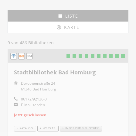
LISTE
KARTE
9 von 486 Bibliotheken
Stadtbibliothek Bad Homburg
Dorotheenstraße 24
61348 Bad Homburg
06172/92136-0
E-Mail senden
Jetzt geschlossen
KATALOG
WEBSITE
INFOS ZUR BIBLIOTHEK