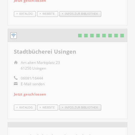
Jetzt geschlossen
KATALOG
WEBSITE
INFOS ZUR BIBLIOTHEK
Stadtbücherei Usingen
Am alten Marktplatz 23
61250 Usingen
06081/16444
E-Mail senden
Jetzt geschlossen
KATALOG
WEBSITE
INFOS ZUR BIBLIOTHEK