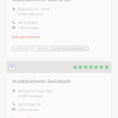
Eppsteiner Str. 16/18
61440 Oberursel
06171/62870
E-Mail senden
Jetzt geschlossen
KATALOG
WEBSITE
INFOS ZUR BIBLIOTHEK
Stadtbücherei Steinbach
Bornhohl 4/ Freier Platz
61449 Steinbach
06171/7000-50
E-Mail senden