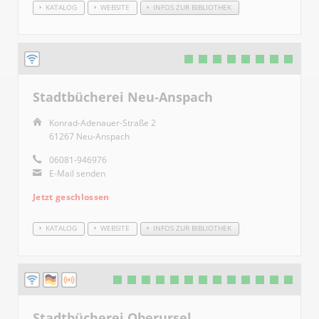
KATALOG
WEBSITE
INFOS ZUR BIBLIOTHEK
Stadtbücherei Neu-Anspach
Konrad-Adenauer-Straße 2
61267 Neu-Anspach
06081-946976
E-Mail senden
Jetzt geschlossen
KATALOG
WEBSITE
INFOS ZUR BIBLIOTHEK
Stadtbücherei Oberursel