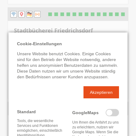
Stadtbücherei Friedrichsdorf
Am Houiller Platz 2
Cookie-Einstellungen
61381 Friedrichsdorf
Unsere Website benutzt Cookies. Einige Cookies
06172-731 3200
sind für den Betrieb der Website notwendig, andere
E-Mail senden
helfen uns anonymisiert Benutzerdaten zu sammeln.
Diese Daten nutzen wir um unsere Website ständig
Jetzt geschlossen
den Bedürfnissen unserer Kunden anzupassen.
KATALOG
WEBSITE
INFOS ZUR BIBLIOTHEK
Akzeptieren
Standard
GoogleMaps
Tools, die wesentliche
Um Ihnen die Anfahrt zu uns
Stadtbibliothek Königstein
Services und Funktionen
zu erleichtern, nutzen wir
ermöglichen, einschließlich
Google Maps. Wenn Sie die
Wiesbadenerstr. 6
Identitätsprüfung,