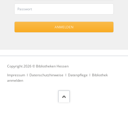
Copyright 2026 © Bibliotheken Hessen
Navigation
Impressum
Datenschutzhinweise
Datenpflege
Bibliothek
überspringen
anmelden