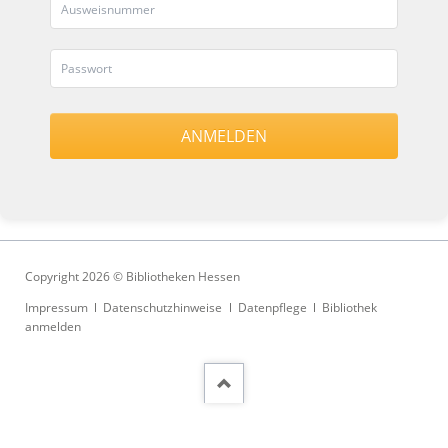
Copyright 2026 © Bibliotheken Hessen
Navigation
Impressum
Datenschutzhinweise
Datenpflege
Bibliothek
überspringen
anmelden