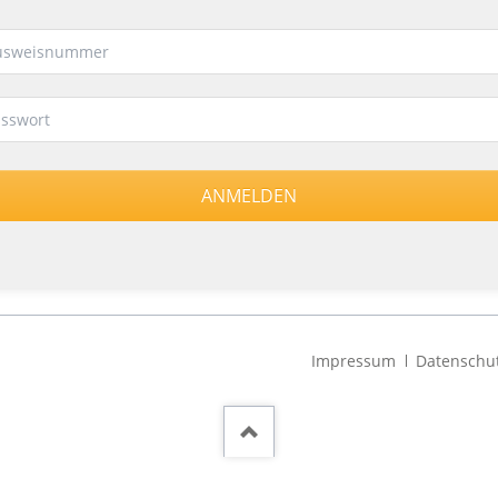
Navigation
Impressum
Datenschu
überspringen