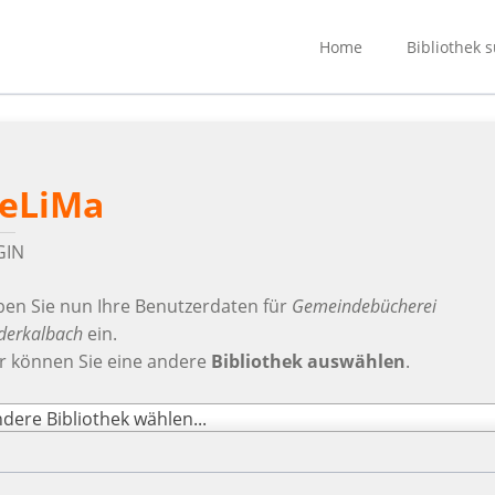
Home
Bibliothek 
eLiMa
GIN
en Sie nun Ihre Benutzerdaten für
Gemeindebücherei
derkalbach
ein.
r können Sie eine andere
Bibliothek auswählen
.
dere Bibliothek wählen...