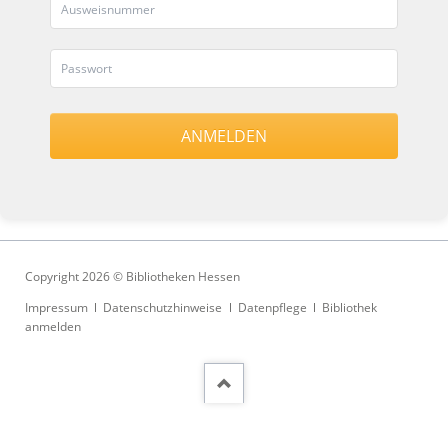
Copyright 2026 © Bibliotheken Hessen
Navigation
Impressum
Datenschutzhinweise
Datenpflege
Bibliothek
überspringen
anmelden