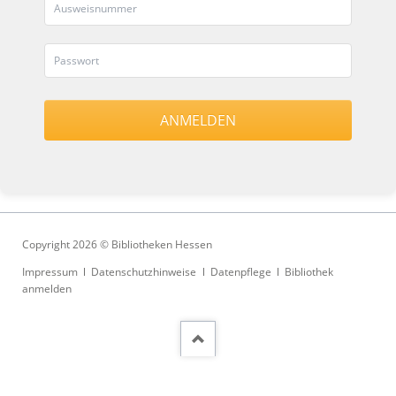
Copyright 2026 © Bibliotheken Hessen
Navigation
Impressum
Datenschutzhinweise
Datenpflege
Bibliothek
überspringen
anmelden