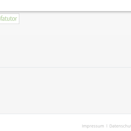
Navigation
Impressum
Datenschu