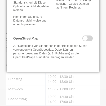
Standortsicherheit. Diese
speichert Cookie Dateien
Option kann nicht abgelehnt
auf Ihrem Rechner.
werden.
Hier finden Sie unsere
Datenschutzhinweise
und
unser
Impressum
.
WLAN
OpenStreetMap
Online Anmeldung
Zur Darstellung von Standorten in der Bibliotheken Suche
Bibliothek der Dinge
verwenden wir OpenStreetMap. Dabei können
personenbezogene Daten (z. B. IP-Adresse) an die
OpenStreetMap Foundation übertragen werden.
Öffnungszeiten
10:00 - 12:30 Uhr
Dienstag
14:00 - 18:00 Uhr
Mittwoch
14:00 - 17:00 Uhr
10:00 - 12:30 Uhr
Donnerstag
14:00 - 17:00 Uhr