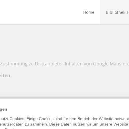
Home
Bibliothek 
Zustimmung zu Drittanbieter-Inhalten von Google Maps nic
eiten.
ngen
utzt Cookies. Einige Cookies sind für den Betrieb der Website notwend
enutzerdaten zu sammeln. Diese Daten nutzen wir um unsere Website