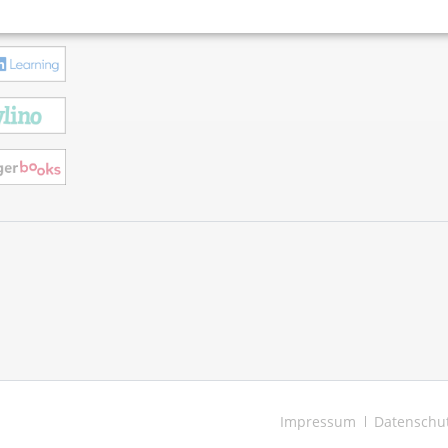
Navigation
Impressum
Datenschu
überspringen