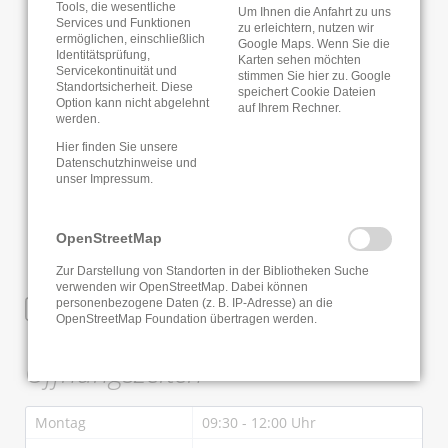
Tools, die wesentliche
Um Ihnen die Anfahrt zu uns
Services und Funktionen
zu erleichtern, nutzen wir
ermöglichen, einschließlich
Google Maps. Wenn Sie die
Identitätsprüfung,
Karten sehen möchten
Servicekontinuität und
stimmen Sie hier zu. Google
Standortsicherheit. Diese
speichert Cookie Dateien
Option kann nicht abgelehnt
auf Ihrem Rechner.
werden.
Hier finden Sie unsere
Datenschutzhinweise
und
unser
Impressum
.
OpenStreetMap
Zur Darstellung von Standorten in der Bibliotheken Suche
verwenden wir OpenStreetMap. Dabei können
personenbezogene Daten (z. B. IP-Adresse) an die
WLAN
OpenStreetMap Foundation übertragen werden.
Öffnungszeiten
Montag
09:30 - 12:00 Uhr