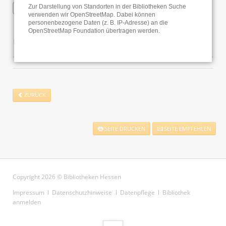
WLAN
Zur Darstellung von Standorten in der Bibliotheken Suche
verwenden wir OpenStreetMap. Dabei können
personenbezogene Daten (z. B. IP-Adresse) an die
OpenStreetMap Foundation übertragen werden.
Öffnungszeiten
ZURÜCK
SEITE DRUCKEN
SEITE EMPFEHLEN
Copyright 2026 © Bibliotheken Hessen
Navigation
Impressum
Datenschutzhinweise
Datenpflege
Bibliothek
überspringen
anmelden