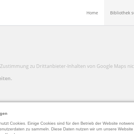
Home
Bibliothek 
Zustimmung zu Drittanbieter-Inhalten von Google Maps nic
eiten.
ngen
utzt Cookies. Einige Cookies sind für den Betrieb der Website notwend
enutzerdaten zu sammeln. Diese Daten nutzen wir um unsere Website