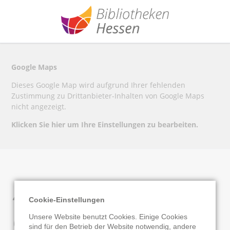
Google Maps
Dieses Google Map wird aufgrund Ihrer fehlenden
Zustimmung zu Drittanbieter-Inhalten von Google Maps
nicht angezeigt.
Klicken Sie hier um Ihre Einstellungen zu bearbeiten.
Zweigstellenverbund
Cookie-Einstellungen
an der HLSB Fulda -
Unsere Website benutzt Cookies. Einige Cookies
sind für den Betrieb der Website notwendig, andere