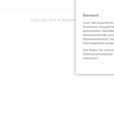
Standard
Copyright 2026 © Bibliotheken Hessen
Tools, die wesentliche
Funktionen ermöglich
einschließlich Identitä
Servicekontinuität und
Standortsicherheit. Di
nicht abgelehnt werde
Hier finden Sie unsere
Datenschutzhinweise
Impressum
.