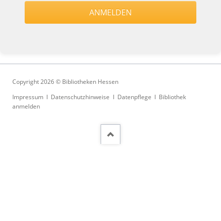
Copyright 2026 © Bibliotheken Hessen
Navigation
Impressum
Datenschutzhinweise
Datenpflege
Bibliothek
überspringen
anmelden