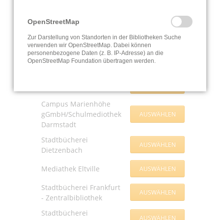
HeLiMa - Testlabor-Gelb
OpenStreetMap
Stadtbücherei Bad
Zur Darstellung von Standorten in der Bibliotheken Suche
Camberg
verwenden wir OpenStreetMap. Dabei können
personenbezogene Daten (z. B. IP-Adresse) an die
Stadtbibliothek Bad
OpenStreetMap Foundation übertragen werden.
Vilbel
Schwalm-Eder-West
Campus Marienhöhe
gGmbH/Schulmediothek
Darmstadt
Stadtbücherei
Dietzenbach
Mediathek Eltville
Stadtbücherei Frankfurt
- Zentralbibliothek
Stadtbücherei