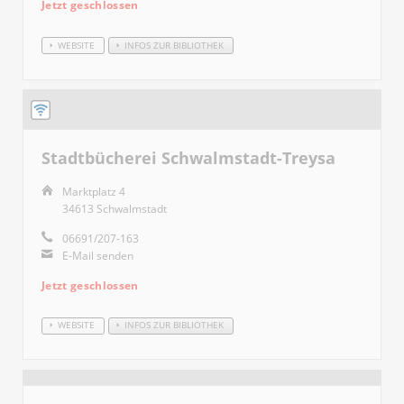
Jetzt geschlossen
WEBSITE
INFOS ZUR BIBLIOTHEK
Stadtbücherei Schwalmstadt-Treysa
Marktplatz 4
34613 Schwalmstadt
06691/207-163
E-Mail senden
Jetzt geschlossen
WEBSITE
INFOS ZUR BIBLIOTHEK