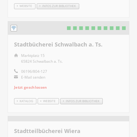
WEBSITE
INFOS ZUR BIBLIOTHEK
Stadtbücherei Schwalbach a. Ts.
Marktplatz 15
65824 Schwalbach a. Ts.
06196/804-127
E-Mail senden
Jetzt geschlossen
KATALOG
WEBSITE
INFOS ZUR BIBLIOTHEK
Stadtteilbücherei Wiera