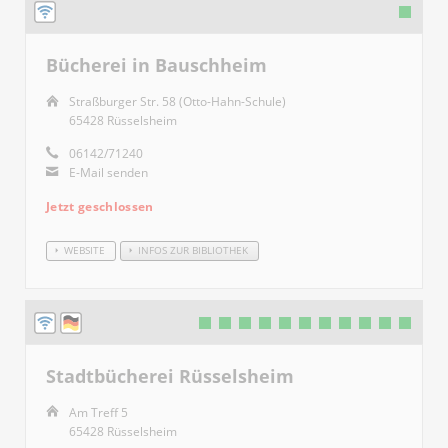
Bücherei in Bauschheim
Straßburger Str. 58 (Otto-Hahn-Schule)
65428 Rüsselsheim
06142/71240
E-Mail senden
Jetzt geschlossen
WEBSITE
INFOS ZUR BIBLIOTHEK
Stadtbücherei Rüsselsheim
Am Treff 5
65428 Rüsselsheim