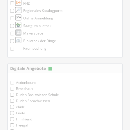
RFID
Regionales Katalogportal
Online Anmeldung
Saatgutbibliothek
Makerspace
Bibliothek der Dinge
Raumbuchung
Digitale Angebote
Actionbound
Brockhaus
Duden Basiswissen Schule
Duden Sprachwissen
eKidz
Enote
Filmfriend
Freegal