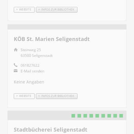
WEBSITE
INFOS ZUR BIBLIOTHEK
KÖB St. Marien Seligenstadt
Steinweg 25
63500 Seligenstadt
061827622
E-Mail senden
Keine Angaben
WEBSITE
INFOS ZUR BIBLIOTHEK
Stadtbücherei Seligenstadt