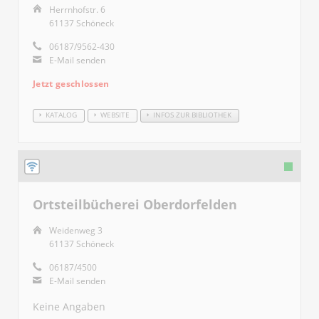
Herrnhofstr. 6
61137 Schöneck
06187/9562-430
E-Mail senden
Jetzt geschlossen
KATALOG
WEBSITE
INFOS ZUR BIBLIOTHEK
Ortsteilbücherei Oberdorfelden
Weidenweg 3
61137 Schöneck
06187/4500
E-Mail senden
Keine Angaben