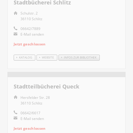
Stadtbücherei Schlitz
Schulstr. 2
36110 Schlitz
06642/7889
E-Mail senden
Jetzt geschlossen
KATALOG
WEBSITE
INFOS ZUR BIBLIOTHEK
Stadtteilbücherei Queck
Hersfelder Str. 28
36110 Schlitz
06642/6617
E-Mail senden
Jetzt geschlossen