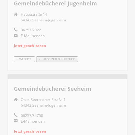
Gemeindebücherei Jugenheim
Hauptstraße 14
64342 Seeheim-Jugenheim
06257/2022
E-Mail senden
Jetzt geschlossen
WEBSITE
INFOS ZUR BIBLIOTHEK
Gemeindebücherei Seeheim
Ober-Beerbacher-Straße 1
64342 Seeheim-Jugenheim
06257/84750
E-Mail senden
Jetzt geschlossen