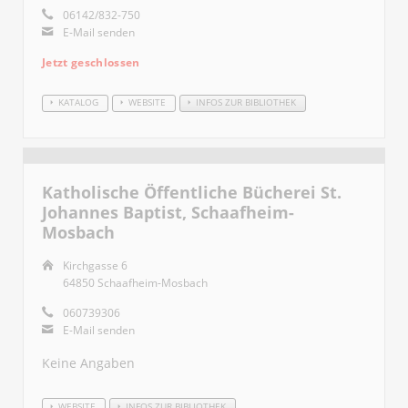
06142/832-750
E-Mail senden
Jetzt geschlossen
KATALOG
WEBSITE
INFOS ZUR BIBLIOTHEK
Katholische Öffentliche Bücherei St.
Johannes Baptist, Schaafheim-
Mosbach
Kirchgasse 6
64850 Schaafheim-Mosbach
060739306
E-Mail senden
Keine Angaben
WEBSITE
INFOS ZUR BIBLIOTHEK