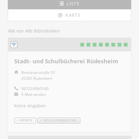
LISTE
KARTE
486 von 486 Bibliotheken
Stadt- und Schulbücherei Rüdesheim
Breslauerstraße 53
65385 Rüdesheim
06722/4965540
E-Mail senden
Keine Angaben
WEBSITE
INFOS ZUR BIBLIOTHEK