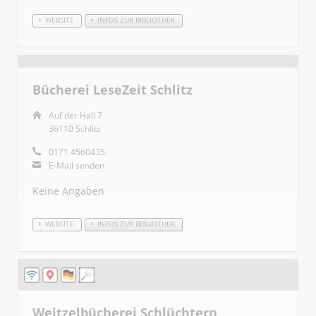
WEBSITE
INFOS ZUR BIBLIOTHEK
Bücherei LeseZeit Schlitz
Auf der Hall 7
36110 Schlitz
0171 4560435
E-Mail senden
Keine Angaben
WEBSITE
INFOS ZUR BIBLIOTHEK
Weitzelbücherei Schlüchtern