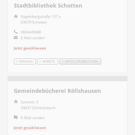
Stadtbibliothek Schotten
Vogelsbergstraße 137 a
63679 Schotten
06044/6688
E-Mail senden
Jetzt geschlossen
KATALOG
WEBSITE
INFOS ZUR BIBLIOTHEK
Gemeindebücherei Röllshausen
Schulstr. 3
34637 Schrecksbach
E-Mail senden
Jetzt geschlossen