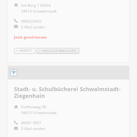
Am Berg 1 (DGH)
34613 Schwalmstadt
06692/5432
E-Mail senden
Jetzt geschlossen
WEBSITE
INFOS ZUR BIBLIOTHEK
Stadt- u. Schulbücherei Schwalmstadt-
Ziegenhain
Fünftenweg 30
34613 Schwalmstadt
06691 3057
E-Mail senden