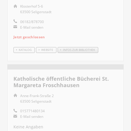
Klosterhof 5-6
63500 Seligenstadt
06182/878700
E-Mail senden
Jetzt geschlossen
KATALOG
WEBSITE
INFOS ZUR BIBLIOTHEK
Katholische öffentliche Bücherei St.
Margareta Froschhausen
Anne-Frank-Straße 2
63500 Seligenstadt
015771480134
E-Mail senden
Keine Angaben