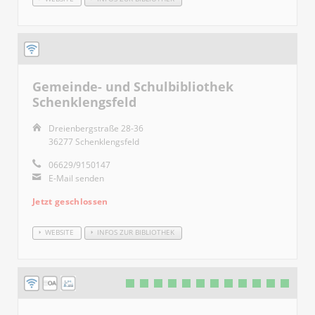
Gemeinde- und Schulbibliothek
Schenklengsfeld
Dreienbergstraße 28-36
36277 Schenklengsfeld
06629/9150147
E-Mail senden
Jetzt geschlossen
WEBSITE
INFOS ZUR BIBLIOTHEK